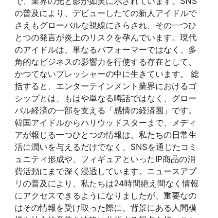
で、業界の光と影が如実に示されています。SNS
の普及により、デビューしたての新人アイドルで
さえもグローバルな視線にさらされ、その一つひ
とつの発言が炎上のリスクを孕んでいます。現代
のアイドルは、単なるパフォーマーではなく、多
角的なビジネスの影響力を行使する存在として、
かつてないプレッシャーの中に生きています。 総
括すると、エンターテインメント業界におけるゴ
シップとは、もはや単なる噂話ではなく、グロー
バル経済の一部を支える「感情の経済圏」です。
韓国アイドルからハリウッドスターまで、メディ
アが報じる一つひとつの情報は、私たちの日常生
活に潤いを与えるだけでなく、SNSを通じたコミ
ュニティ形成や、フィギュアといったIP商品の消
費活動にまで深く浸透しています。ニュースアプ
リの普及により、私たちは24時間絶え間なく情報
にアクセスできるようになりましたが、重要なの
はその情報を受け取った際に、背景にある人間模