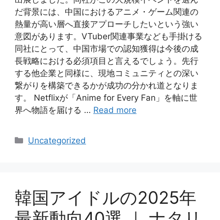
だ背景には、中国におけるアニメ・ゲーム関連の
熱量が高い層へ直接アプローチしたいという強い
意図があります。VTuber関連事業なども手掛ける
同社にとって、中国市場での認知獲得は今後の成
長戦略における必須項目と言えるでしょう。先行
する他企業と同様に、現地コミュニティとの深い
繋がりを構築できるかが成功の分かれ道となりま
す。 Netflixが「Anime for Every Fan」を軸に世
界へ物語を届ける …
Read more
Categories
Uncategorized
韓国アイドルの2025年
最新動向40選 ｜ ナタリ