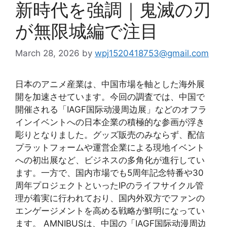
新時代を強調｜鬼滅の刃
が無限城編で注目
March 28, 2026
by
wpj1520418753@gmail.com
日本のアニメ産業は、中国市場を軸とした海外展
開を加速させています。今回の調査では、中国で
開催される「IAGF国际动漫周边展」などのオフラ
インイベントへの日本企業の積極的な参画が浮き
彫りとなりました。グッズ販売のみならず、配信
プラットフォームや運営企業による現地イベント
への初出展など、ビジネスの多角化が進行してい
ます。一方で、国内市場でも5周年記念特番や30
周年プロジェクトといったIPのライフサイクル管
理が着実に行われており、国内外双方でファンの
エンゲージメントを高める戦略が鮮明になってい
ます。 AMNIBUSは、中国の「IAGF国际动漫周边