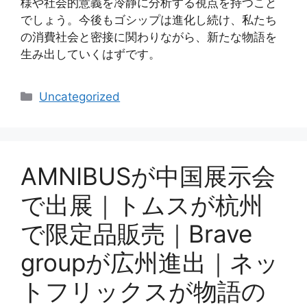
様や社会的意義を冷静に分析する視点を持つこと
でしょう。今後もゴシップは進化し続け、私たち
の消費社会と密接に関わりながら、新たな物語を
生み出していくはずです。
Categories
Uncategorized
AMNIBUSが中国展示会
で出展｜トムスが杭州
で限定品販売｜Brave
groupが広州進出｜ネッ
トフリックスが物語の