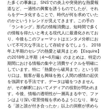
た多くの事象は、SNSでの炎上や突発的な熱愛報
道など、一過性の興奮を誘うものでしたが、それ
らをデータ化することで、時代が何を求めていた
のかというトレンドが見えてきます。この手の
「ランキング」形式の情報消費は、短時間で多く
の情報を得たいと考える現代人に最適化されてお
り、今後もこのフォーマットはエンタメ分析にお
いて不可欠な手法として存続するでしょう。 2018
年上半期のセレブの熱愛と破局まとめ 【Esquire】
の2018年上半期（4〜6月編）のまとめは、特定の
期間における情報の集中と消費サイクルを明確に
しています。特に「熱愛から破局まで」という切
り口は、観客が最も興味を抱く人間の感情の起伏
を強調する手法です。データは嘘をつきません
が、その解釈においてメディアの役割が問われま
す。今後、情報の透明性が一層高まる中で、ファ
ンはより深い背景情報を求めるようになり、単な
る「誰と誰が付き合ったか」以上の洞察が求めら