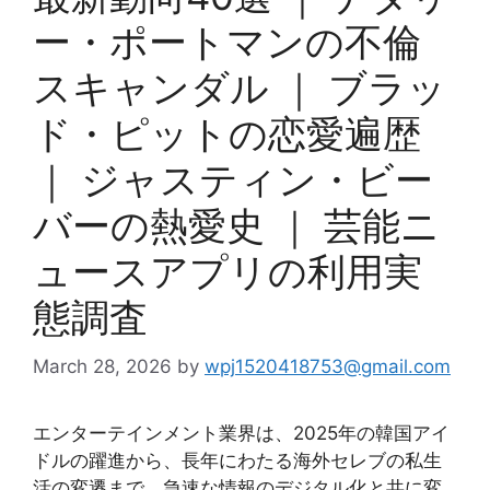
ー・ポートマンの不倫
スキャンダル ｜ ブラッ
ド・ピットの恋愛遍歴
｜ ジャスティン・ビー
バーの熱愛史 ｜ 芸能ニ
ュースアプリの利用実
態調査
March 28, 2026
by
wpj1520418753@gmail.com
エンターテインメント業界は、2025年の韓国アイ
ドルの躍進から、長年にわたる海外セレブの私生
活の変遷まで、急速な情報のデジタル化と共に変