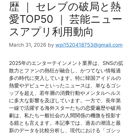
歴 ｜ セレブの破局と熱
愛TOP50 ｜ 芸能ニュー
スアプリ利用動向
March 31, 2026
by
wpj1520418753@gmail.com
2025年のエンターテインメント業界は、SNSの拡
散力とファンの熱狂が融合し、かつてない情報過
多の時代に突入しています。特に韓国アイドルの
熱愛やデビューといったニュースは、単なるゴシ
ップを超え、若年層の消費行動やメンタルヘルス
に多大な影響を及ぼしています。一方で、長年第
一線で活躍する海外スターたちの恋愛遍歴や破局
劇は、私たち一般社会の人間関係の機微を投影す
る鏡とも言えます。本記事では、過去の潮流と最
新のデータを比較分析し、現代における「ゴシッ