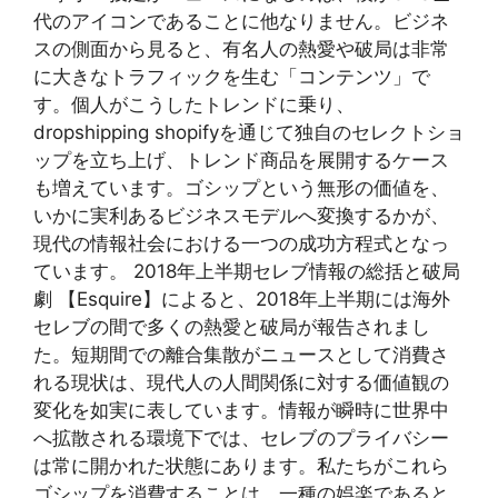
代のアイコンであることに他なりません。ビジネ
スの側面から見ると、有名人の熱愛や破局は非常
に大きなトラフィックを生む「コンテンツ」で
す。個人がこうしたトレンドに乗り、
dropshipping shopifyを通じて独自のセレクトショ
ップを立ち上げ、トレンド商品を展開するケース
も増えています。ゴシップという無形の価値を、
いかに実利あるビジネスモデルへ変換するかが、
現代の情報社会における一つの成功方程式となっ
ています。 2018年上半期セレブ情報の総括と破局
劇 【Esquire】によると、2018年上半期には海外
セレブの間で多くの熱愛と破局が報告されまし
た。短期間での離合集散がニュースとして消費さ
れる現状は、現代人の人間関係に対する価値観の
変化を如実に表しています。情報が瞬時に世界中
へ拡散される環境下では、セレブのプライバシー
は常に開かれた状態にあります。私たちがこれら
ゴシップを消費することは、一種の娯楽であると