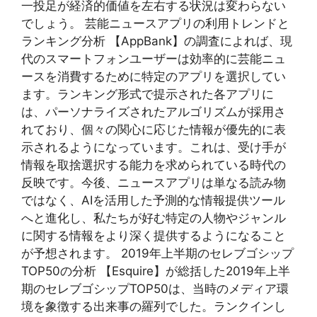
一投足が経済的価値を左右する状況は変わらない
でしょう。 芸能ニュースアプリの利用トレンドと
ランキング分析 【AppBank】の調査によれば、現
代のスマートフォンユーザーは効率的に芸能ニュ
ースを消費するために特定のアプリを選択してい
ます。ランキング形式で提示された各アプリに
は、パーソナライズされたアルゴリズムが採用さ
れており、個々の関心に応じた情報が優先的に表
示されるようになっています。これは、受け手が
情報を取捨選択する能力を求められている時代の
反映です。今後、ニュースアプリは単なる読み物
ではなく、AIを活用した予測的な情報提供ツール
へと進化し、私たちが好む特定の人物やジャンル
に関する情報をより深く提供するようになること
が予想されます。 2019年上半期のセレブゴシップ
TOP50の分析 【Esquire】が総括した2019年上半
期のセレブゴシップTOP50は、当時のメディア環
境を象徴する出来事の羅列でした。ランクインし