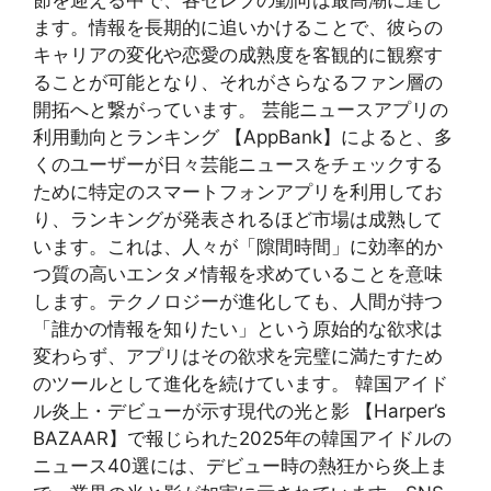
ます。情報を長期的に追いかけることで、彼らの
キャリアの変化や恋愛の成熟度を客観的に観察す
ることが可能となり、それがさらなるファン層の
開拓へと繋がっています。 芸能ニュースアプリの
利用動向とランキング 【AppBank】によると、多
くのユーザーが日々芸能ニュースをチェックする
ために特定のスマートフォンアプリを利用してお
り、ランキングが発表されるほど市場は成熟して
います。これは、人々が「隙間時間」に効率的か
つ質の高いエンタメ情報を求めていることを意味
します。テクノロジーが進化しても、人間が持つ
「誰かの情報を知りたい」という原始的な欲求は
変わらず、アプリはその欲求を完璧に満たすため
のツールとして進化を続けています。 韓国アイド
ル炎上・デビューが示す現代の光と影 【Harper’s
BAZAAR】で報じられた2025年の韓国アイドルの
ニュース40選には、デビュー時の熱狂から炎上ま