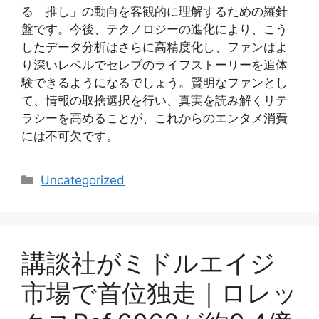
る「推し」の動向を客観的に理解するための羅針
盤です。今後、テクノロジーの進化により、こう
したデータ分析はさらに高精度化し、ファンはよ
り深いレベルでセレブのライフストーリーを追体
験できるようになるでしょう。賢明なファンとし
て、情報の取捨選択を行い、真実を読み解くリテ
ラシーを高めることが、これからのエンタメ消費
には不可欠です。
Categories
Uncategorized
講談社がミドルエイジ
市場で首位独走｜ロレッ