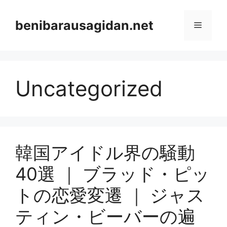
Skip
to
benibarausagidan.net
Menu
content
Uncategorized
韓国アイドル界の騒動
40選 ｜ ブラッド・ピッ
トの恋愛変遷 ｜ ジャス
ティン・ビーバーの遍