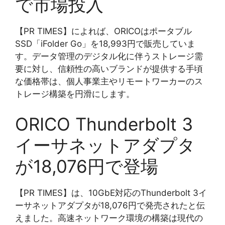
で市場投入
【PR TIMES】によれば、ORICOはポータブル
SSD「iFolder Go」を18,993円で販売していま
す。データ管理のデジタル化に伴うストレージ需
要に対し、信頼性の高いブランドが提供する手頃
な価格帯は、個人事業主やリモートワーカーのス
トレージ構築を円滑にします。
ORICO Thunderbolt 3
イーサネットアダプタ
が18,076円で登場
【PR TIMES】は、10GbE対応のThunderbolt 3イ
ーサネットアダプタが18,076円で発売されたと伝
えました。高速ネットワーク環境の構築は現代の