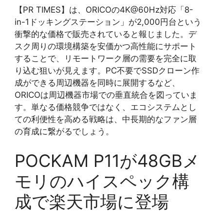
【PR TIMES】は、ORICOの4K@60Hz対応「8-
in-1ドッキングステーション」が2,000円台という
衝撃的な価格で販売されていると報じました。デ
スク周りの環境構築を安価かつ高性能にサポート
することで、リモートワーク層の需要を完全に取
り込む狙いが見えます。PC不要でSSDクローン作
成ができる周辺機器を同時に展開するなど、
ORICOは周辺機器市場での垂直統合を図っていま
す。単なる価格競争ではなく、エコシステムとし
ての利便性を高める戦略は、中長期的なファン層
の育成に繋がるでしょう。
POCKAM P11が48GBメ
モリのハイスペック構
成で楽天市場に登場