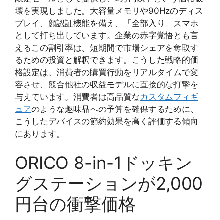
壊を実現しました。大容量メモリや90Hzのディス
プレイ、顔認証機能を備え、「全部入り」スマホ
として打ち出しています。企業の赤字覚悟とも言
えるこの割引率は、短期間で市場シェアを奪取す
るための投資と解釈できます。こうした戦略的価
格設定は、消費者の購買行動をリアルタイムで変
容させ、競合他社の収益モデルに直接的な打撃を
与えています。消費者は高品質な
カスタムフィギ
ュア
のような趣味品への予算を確保するために、
こうしたデバイスの節約効果を高く評価する傾向
にあります。
ORICO 8-in-1ドッキン
グステーションが2,000
円台の衝撃価格