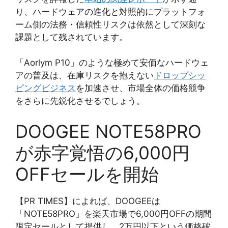
り、ハードウェアの進化と対照的にプラットフォ
ーム側の法務・信頼性リスクは依然として深刻な
課題として残されています。
「Aorlym P10」のような極めて安価なハードウェ
アの普及は、在庫リスクを抱えない
ドロップシッ
ピングビジネス
を加速させ、市場全体の価格競争
をさらに先鋭化させるでしょう。
DOOGEE NOTE58PRO
が赤字覚悟の6,000円
OFFセールを開始
【PR TIMES】によれば、DOOGEEは
「NOTE58PRO」を楽天市場で6,000円OFFの期間
限定セールとして提供し、2万円以下という価格破