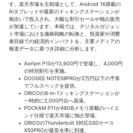
す。楽天市場を主戦場として、Android 16搭載の
AIタブレットや最新のドッキングステーションが
相次いで投入され、大幅な割引セールや独占販売
が加速しています。本稿では、デジタルガジェッ
ト市場における価格戦略の転換と、投資家や消費
者目線での経済的インパクトを、主要メディアの
報道データに基づき詳細に分析します。
Aorlym P10が13,900円で登場し、4,000円
の特別割引を実施。
DOOGEE NOTE58PROが2万円以下の予算
でフルスペックを提供。
ORICOの8-in-1ドッキングステーションが
一時的に2,000円台へ急落。
POCKAM P11が48GBメモリ搭載のハイエ
ンド仕様で楽天市場に独占登場。
ORICOのThunderbolt 5対応SSDケース
X50PROが最安水準に到達。