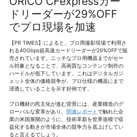
ORICO CFexpressカー
ドリーダーが29%OFF
でプロ現場を加速
【PR TIMES】によると、プロ用撮影現場で利用さ
れる40Gbps超高速カードリーダーが29%OFFで販
売されています。ニッチなプロ用機器までがセー
ル対象となることで、高画質なコンテンツ制作の
ハードルが低下しています。これはデジタルガジ
ェット全体の価格競争が、プロ仕様の機器にまで
浸透していることを示す好例です。
プロ機材の民主化が進む背景には、産業構造のグ
ローバルな変革があり、
関連レポート
で触れた企
業の米国展開のように、技術革新を世界規模で収
益化する動きが市場全体の競争力を底上げしてい
ると言えるでしょう。