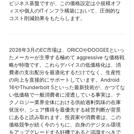
ビジネス基盤ですが、この価格設定は小規模オフ
ィスや個人のITインフラ構築において、圧倒的な
コスト削減効果をもたらします。
2026年3月のEC市場は、ORICOやDOOGEEといっ
たメーカーが主導する極めて aggressive な価格戦
略が特徴です。これらデバイスの低価格化は、消
費者の支出配分を最適化するだけでなく、生産性
の向上を直接的にサポートしています。Android
16やThunderbolt 5といった最新技術が、かつてな
い低価格で一般消費者に浸透している事実は、テ
クノロジー業界全体における供給過剰気味の在庫
状況や、シェア獲得を最優先する経営判断が背景
にあると読み取れます。投資家や消費者は、この
価格競争が続く今のうちに、自身のデジタル環境
をアップグレードする好機であると認識すべきで