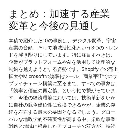
まとめ：加速する産業
変革と今後の見通し
本稿で紹介した10の事例は、デジタル変革、宇宙
産業の台頭、そして地域活性化という3つのトレン
ドを浮き彫りにしています。特に注目すべきは、
企業がプラットフォームやAIを活用して物理的な
制約を越えようとする姿勢です。Shopifyでの売上
拡大やMicrosoftの効率化ツール、商業宇宙でのサ
プライチェーン構築に至るまで、すべての事象は
「効率と価値の再定義」という軸で繋がっていま
す。今後の経済環境においては、技術革新をいか
に自社の競争優位性に変換できるかが、企業の存
続を左右する最大の要因となるでしょう。グロー
バルな地政学的不確実性が高まる中、柔軟な事業
戦略と地域に根差したアプローチの双方が、持続