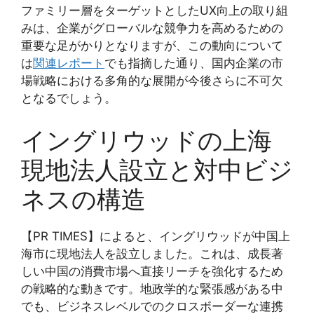
ファミリー層をターゲットとしたUX向上の取り組
みは、企業がグローバルな競争力を高めるための
重要な足がかりとなりますが、この動向について
は
関連レポート
でも指摘した通り、国内企業の市
場戦略における多角的な展開が今後さらに不可欠
となるでしょう。
イングリウッドの上海
現地法人設立と対中ビジ
ネスの構造
【PR TIMES】によると、イングリウッドが中国上
海市に現地法人を設立しました。これは、成長著
しい中国の消費市場へ直接リーチを強化するため
の戦略的な動きです。地政学的な緊張感がある中
でも、ビジネスレベルでのクロスボーダーな連携