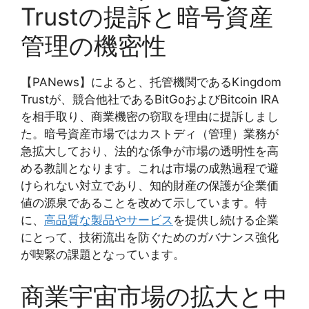
Trustの提訴と暗号資産
管理の機密性
【PANews】によると、托管機関であるKingdom
Trustが、競合他社であるBitGoおよびBitcoin IRA
を相手取り、商業機密の窃取を理由に提訴しまし
た。暗号資産市場ではカストディ（管理）業務が
急拡大しており、法的な係争が市場の透明性を高
める教訓となります。これは市場の成熟過程で避
けられない対立であり、知的財産の保護が企業価
値の源泉であることを改めて示しています。特
に、
高品質な製品やサービス
を提供し続ける企業
にとって、技術流出を防ぐためのガバナンス強化
が喫緊の課題となっています。
商業宇宙市場の拡大と中