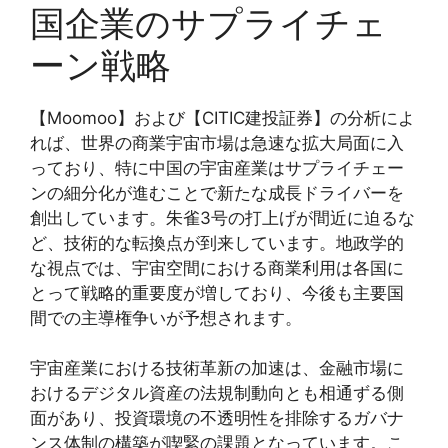
国企業のサプライチェ
ーン戦略
【Moomoo】および【CITIC建投証券】の分析によ
れば、世界の商業宇宙市場は急速な拡大局面に入
っており、特に中国の宇宙産業はサプライチェー
ンの細分化が進むことで新たな成長ドライバーを
創出しています。朱雀3号の打上げが間近に迫るな
ど、技術的な転換点が到来しています。地政学的
な視点では、宇宙空間における商業利用は各国に
とって戦略的重要度が増しており、今後も主要国
間での主導権争いが予想されます。
宇宙産業における技術革新の加速は、金融市場に
おけるデジタル資産の法規制動向とも相通ずる側
面があり、投資環境の不透明性を排除するガバナ
ンス体制の構築が喫緊の課題となっています。こ