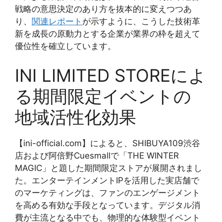
戦略の意思決定のあり方を抜本的に変えつつあ
り、
関連レポート
が示すように、こうした技術革
新を成長の原動力とする企業が業界の枠を超えて
優位性を確立しています。
INI LIMITED STOREによ
る期間限定イベントの
地域活性化効果
【ini-official.com】によると、SHIBUYA109渋谷
店および阿倍野Cuesmallで「THE WINTER
MAGIC」と題した期間限定ストアが展開されまし
た。エンターテインメントIPを活用した実店舗で
のマーケティングは、ファンのエンゲージメント
を高める有効な手段となっています。デジタル消
費が主流となる中でも、物理的な体験型イベント