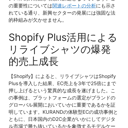
の重要性については
関連レポートの分析
にも示さ
れている通り、新興セクターの発展には強固な法
的枠組みが欠かせません。
Shopify Plus活用による
リライブシャツの爆発
的売上成長
【Shopify】によると、リライブシャツはShopify
Plusを導入した結果、EC売上を3年で25倍にまで
押し上げるという驚異的な成長を遂げました。こ
の事例は、プラットフォームの選定がブランドの
グローバル展開においていかに重要であるかを証
明しています。KURANDの体験型ECの成功事例と
ともに、日本国内のD2C企業がいかにしてデジタ
ル市場で勝ち抜いているかを象徴するモデルケー