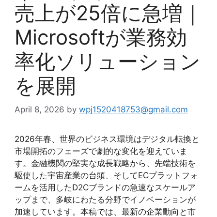
売上が25倍に急増｜
Microsoftが業務効
率化ソリューション
を展開
April 8, 2026
by
wpj1520418753@gmail.com
2026年春、世界のビジネス環境はデジタル転換と
市場開拓のフェーズで劇的な変化を迎えていま
す。金融機関の堅実な成長戦略から、先端技術を
駆使した宇宙産業の台頭、そしてECプラットフォ
ームを活用したD2Cブランドの急速なスケールア
ップまで、多岐にわたる分野でイノベーションが
加速しています。本稿では、最新の企業動向と市