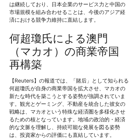
は継続しており、日本企業のサービス力と中国の
市場規模を組み合わせることは、今後のアジア経
済における競争力維持に直結します。
何超瓊氏による澳門
（マカオ）の商業帝国
再構築
【Reuters】の報道では、「賭后」として知られる
何超瓊氏が自身の商業帝国を拡大させ、マカオの
新たな時代を築こうとする姿勢が強調されていま
す。観光とゲーミング、不動産を統合した彼女の
戦略は、マカオという特殊な経済圏を多様化させ
るための核となっています。地域の政治的・経済
的な文脈を理解し、持続可能な発展を図る姿勢
は、投資家からの評価にも直結しています。