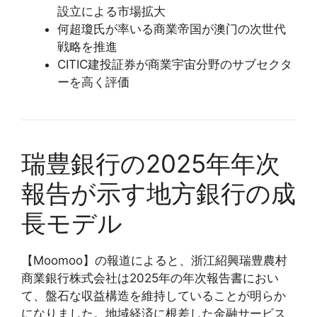
設立による市場拡大
何超瓊氏が率いる商業帝国が澳门の次世代
戦略を推進
CITIC建投証券が商業宇宙分野のサブセクタ
ーを高く評価
瑞豊銀行の2025年年次
報告が示す地方銀行の成
長モデル
【Moomoo】の報道によると、浙江紹興瑞豊農村
商業銀行株式会社は2025年の年次報告書におい
て、盤石な収益構造を維持していることが明らか
になりました。地域経済に根差した金融サービス