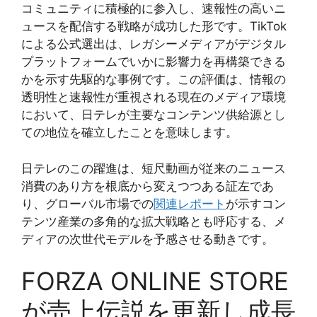
コミュニティに積極的に参入し、速報性の高いニ
ュースを配信する戦略が成功した形です。TikTok
による公式選出は、レガシーメディアがデジタル
プラットフォームでいかに影響力を再構築できる
かを示す先駆的な事例です。この評価は、情報の
透明性と速報性が重視される現在のメディア環境
において、日テレが主要なコンテンツ供給源とし
ての地位を確立したことを意味します。
日テレのこの躍進は、短尺動画が従来のニュース
消費のあり方を根底から変えつつある証左であ
り、グローバル市場での
関連レポート
が示すコン
テンツ産業の多角的な拡大戦略とも呼応する、メ
ディアの次世代モデルを予感させる動きです。
FORZA ONLINE STORE
が売上伝説を更新し成長