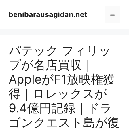
Skip
to
benibarausagidan.net
Menu
content
パテック フィリッ
プが名店買収｜
AppleがF1放映権獲
得｜ロレックスが
9.4億円記録｜ドラ
ゴンクエスト島が復