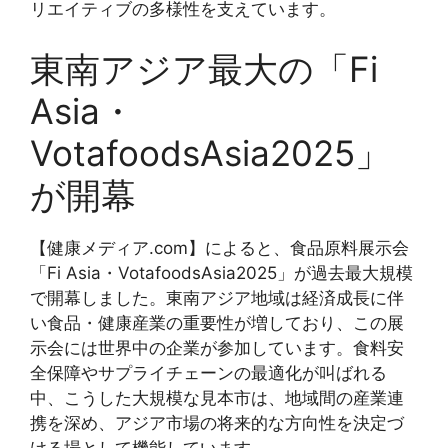
リエイティブの多様性を支えています。
東南アジア最大の「Fi
Asia・
VotafoodsAsia2025」
が開幕
【健康メディア.com】によると、食品原料展示会
「Fi Asia・VotafoodsAsia2025」が過去最大規模
で開幕しました。東南アジア地域は経済成長に伴
い食品・健康産業の重要性が増しており、この展
示会には世界中の企業が参加しています。食料安
全保障やサプライチェーンの最適化が叫ばれる
中、こうした大規模な見本市は、地域間の産業連
携を深め、アジア市場の将来的な方向性を決定づ
ける場として機能しています。