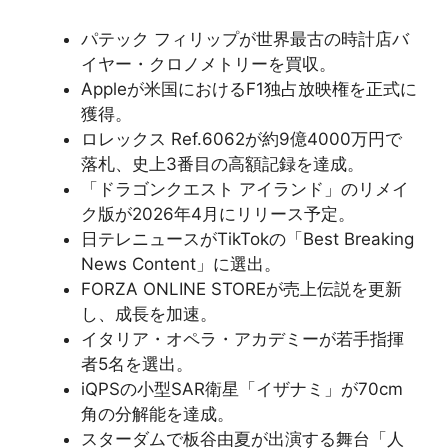
パテック フィリップが世界最古の時計店バ
イヤー・クロノメトリーを買収。
Appleが米国におけるF1独占放映権を正式に
獲得。
ロレックス Ref.6062が約9億4000万円で
落札、史上3番目の高額記録を達成。
「ドラゴンクエスト アイランド」のリメイ
ク版が2026年4月にリリース予定。
日テレニュースがTikTokの「Best Breaking
News Content」に選出。
FORZA ONLINE STOREが売上伝説を更新
し、成長を加速。
イタリア・オペラ・アカデミーが若手指揮
者5名を選出。
iQPSの小型SAR衛星「イザナミ」が70cm
角の分解能を達成。
スターダムで板谷由夏が出演する舞台「人