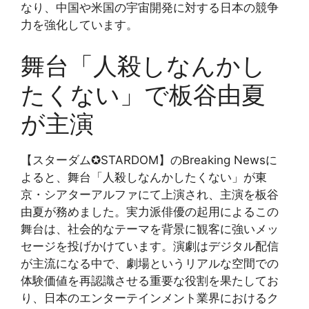
なり、中国や米国の宇宙開発に対する日本の競争
力を強化しています。
舞台「人殺しなんかし
たくない」で板谷由夏
が主演
【スターダム✪STARDOM】のBreaking Newsに
よると、舞台「人殺しなんかしたくない」が東
京・シアターアルファにて上演され、主演を板谷
由夏が務めました。実力派俳優の起用によるこの
舞台は、社会的なテーマを背景に観客に強いメッ
セージを投げかけています。演劇はデジタル配信
が主流になる中で、劇場というリアルな空間での
体験価値を再認識させる重要な役割を果たしてお
り、日本のエンターテインメント業界におけるク