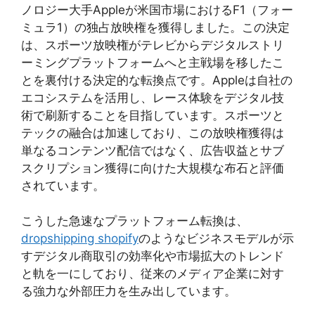
ノロジー大手Appleが米国市場におけるF1（フォー
ミュラ1）の独占放映権を獲得しました。この決定
は、スポーツ放映権がテレビからデジタルストリ
ーミングプラットフォームへと主戦場を移したこ
とを裏付ける決定的な転換点です。Appleは自社の
エコシステムを活用し、レース体験をデジタル技
術で刷新することを目指しています。スポーツと
テックの融合は加速しており、この放映権獲得は
単なるコンテンツ配信ではなく、広告収益とサブ
スクリプション獲得に向けた大規模な布石と評価
されています。
こうした急速なプラットフォーム転換は、
dropshipping shopify
のようなビジネスモデルが示
すデジタル商取引の効率化や市場拡大のトレンド
と軌を一にしており、従来のメディア企業に対す
る強力な外部圧力を生み出しています。