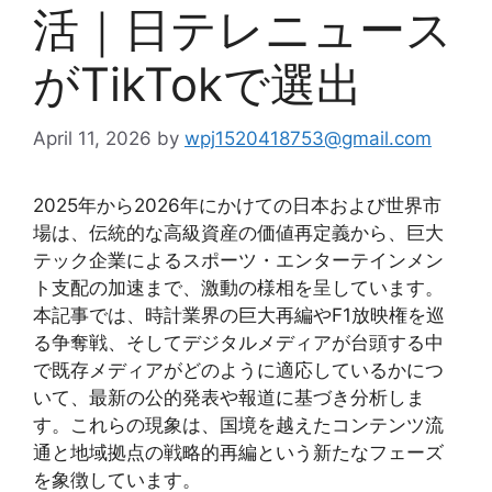
活｜日テレニュース
がTikTokで選出
April 11, 2026
by
wpj1520418753@gmail.com
2025年から2026年にかけての日本および世界市
場は、伝統的な高級資産の価値再定義から、巨大
テック企業によるスポーツ・エンターテインメン
ト支配の加速まで、激動の様相を呈しています。
本記事では、時計業界の巨大再編やF1放映権を巡
る争奪戦、そしてデジタルメディアが台頭する中
で既存メディアがどのように適応しているかにつ
いて、最新の公的発表や報道に基づき分析しま
す。これらの現象は、国境を越えたコンテンツ流
通と地域拠点の戦略的再編という新たなフェーズ
を象徴しています。