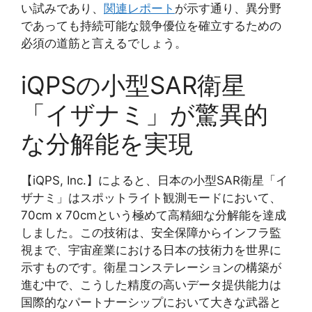
い試みであり、
関連レポート
が示す通り、異分野
であっても持続可能な競争優位を確立するための
必須の道筋と言えるでしょう。
iQPSの小型SAR衛星
「イザナミ」が驚異的
な分解能を実現
【iQPS, Inc.】によると、日本の小型SAR衛星「イ
ザナミ」はスポットライト観測モードにおいて、
70cm x 70cmという極めて高精細な分解能を達成
しました。この技術は、安全保障からインフラ監
視まで、宇宙産業における日本の技術力を世界に
示すものです。衛星コンステレーションの構築が
進む中で、こうした精度の高いデータ提供能力は
国際的なパートナーシップにおいて大きな武器と