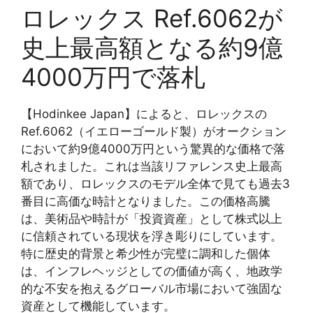
ロレックス Ref.6062が
史上最高額となる約9億
4000万円で落札
【Hodinkee Japan】によると、ロレックスの
Ref.6062（イエローゴールド製）がオークション
において約9億4000万円という驚異的な価格で落
札されました。これは当該リファレンス史上最高
額であり、ロレックスのモデル全体で見ても過去3
番目に高価な時計となりました。この価格高騰
は、美術品や時計が「投資資産」として株式以上
に信頼されている現状を浮き彫りにしています。
特に歴史的背景と希少性が完璧に調和した個体
は、インフレヘッジとしての価値が高く、地政学
的な不安を抱えるグローバル市場において強固な
資産として機能しています。