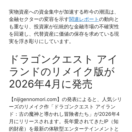
実物資産への資金集中が加速する昨今の潮流は、
金融セクターの変容を示す
関連レポート
の動向と
も重なり、投資家が伝統的な金融市場の不確実性
を回避し、代替資産に価値の保存を求めている現
実を浮き彫りにしています。
ドラゴンクエスト アイ
ランドのリメイク版が
2026年4月に発売
【nijigennomori.com】の発表によると、人気シリ
ーズのリメイク作「ドラゴンクエスト アイラン
ド：古の魔神と導かれし冒険者たち」が2026年4
月にリリースされます。長年愛されてきたIP（知
的財産）を最新の体験型エンターテインメントと