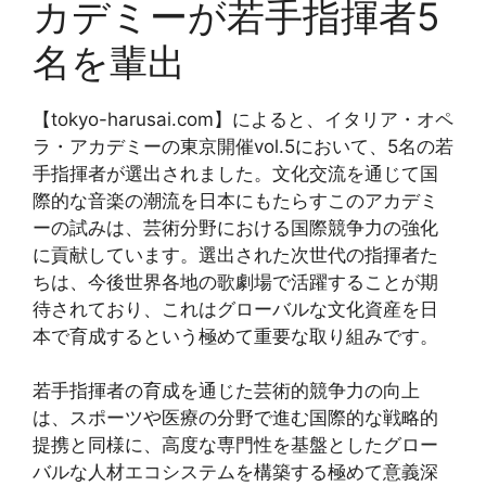
カデミーが若手指揮者5
名を輩出
【tokyo-harusai.com】によると、イタリア・オペ
ラ・アカデミーの東京開催vol.5において、5名の若
手指揮者が選出されました。文化交流を通じて国
際的な音楽の潮流を日本にもたらすこのアカデミ
ーの試みは、芸術分野における国際競争力の強化
に貢献しています。選出された次世代の指揮者た
ちは、今後世界各地の歌劇場で活躍することが期
待されており、これはグローバルな文化資産を日
本で育成するという極めて重要な取り組みです。
若手指揮者の育成を通じた芸術的競争力の向上
は、スポーツや医療の分野で進む国際的な戦略的
提携と同様に、高度な専門性を基盤としたグロー
バルな人材エコシステムを構築する極めて意義深